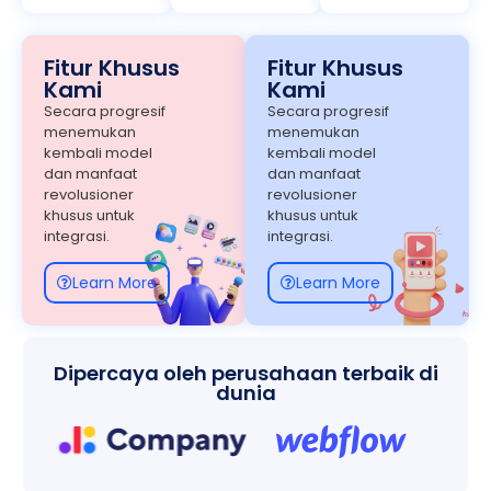
Fitur Khusus
Fitur Khusus
Kami
Kami
Secara progresif
Secara progresif
menemukan
menemukan
kembali model
kembali model
dan manfaat
dan manfaat
revolusioner
revolusioner
khusus untuk
khusus untuk
integrasi.
integrasi.
Learn More
Learn More
Dipercaya oleh perusahaan terbaik di
dunia