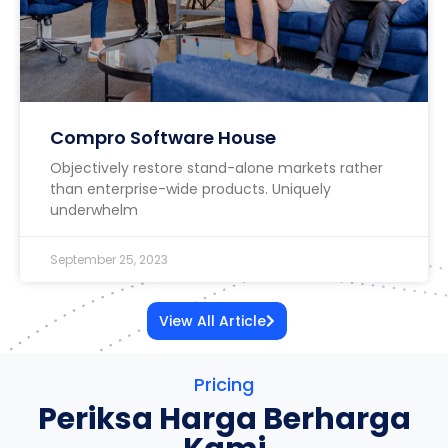
Compro Software House
Objectively restore stand-alone markets rather
than enterprise-wide products. Uniquely
underwhelm
September 25, 2023
View All Article
Pricing
Periksa Harga Berharga