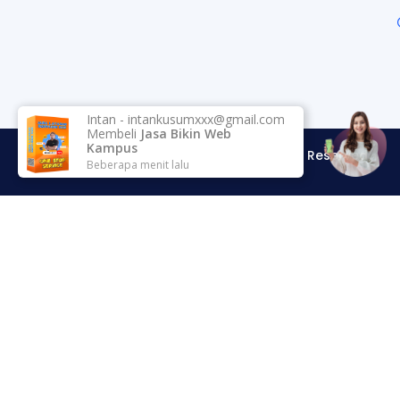
Copyright © 2023 DIMEDIA.MY.ID. All Rights Reserved
Intan
-
intankusumxxx@gmail.com
Membeli
Jasa Bikin Web
Kampus
Beberapa menit lalu