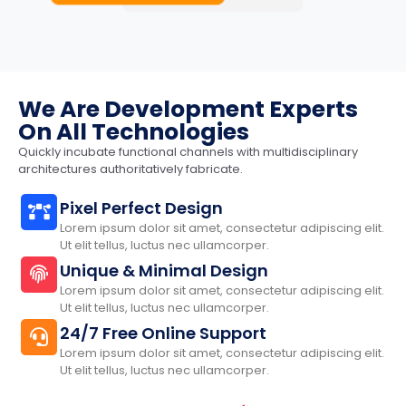
We Are Development Experts
On All Technologies
Quickly incubate functional channels with multidisciplinary
architectures authoritatively fabricate.
Pixel Perfect Design
Lorem ipsum dolor sit amet, consectetur adipiscing elit.
Ut elit tellus, luctus nec ullamcorper.
Unique & Minimal Design
Lorem ipsum dolor sit amet, consectetur adipiscing elit.
Ut elit tellus, luctus nec ullamcorper.
24/7 Free Online Support
Lorem ipsum dolor sit amet, consectetur adipiscing elit.
Ut elit tellus, luctus nec ullamcorper.