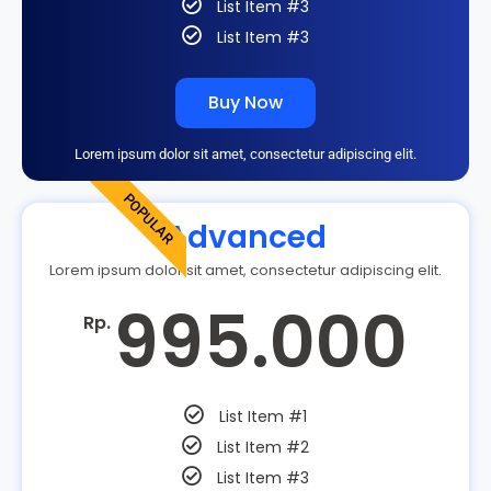
List Item #3
List Item #3
Buy Now
Lorem ipsum dolor sit amet, consectetur adipiscing elit.
POPULAR
Advanced
Lorem ipsum dolor sit amet, consectetur adipiscing elit.
995.000
Rp.
List Item #1
List Item #2
List Item #3