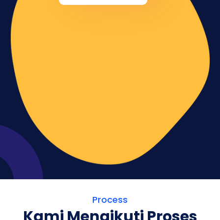
Process
Kami Mengikuti Proses