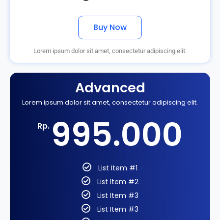
Buy Now
Lorem ipsum dolor sit amet, consectetur adipiscing elit.
Advanced
Lorem ipsum dolor sit amet, consectetur adipiscing elit.
995.000
Rp.
List Item #1
List Item #2
List Item #3
List Item #3