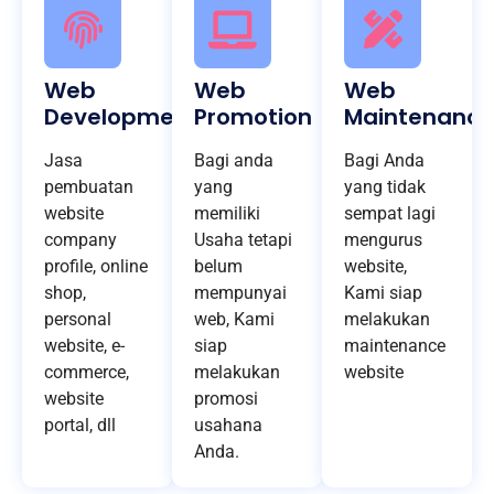
Web
Web
Web
Development
Promotion
Maintenance
Jasa
Bagi anda
Bagi Anda
pembuatan
yang
yang tidak
website
memiliki
sempat lagi
company
Usaha tetapi
mengurus
profile, online
belum
website,
shop,
mempunyai
Kami siap
personal
web, Kami
melakukan
website, e-
siap
maintenance
commerce,
melakukan
website
website
promosi
portal, dll
usahana
Anda.