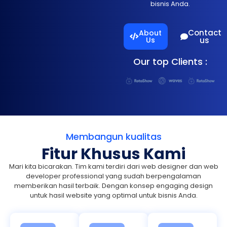
bisnis Anda.
Contact
About
Us
us
Our top Clients :
Membangun kualitas
Fitur Khusus Kami
Mari kita bicarakan. Tim kami terdiri dari web designer dan web
developer professional yang sudah berpengalaman
memberikan hasil terbaik. Dengan konsep engaging design
untuk hasil website yang optimal untuk bisnis Anda.