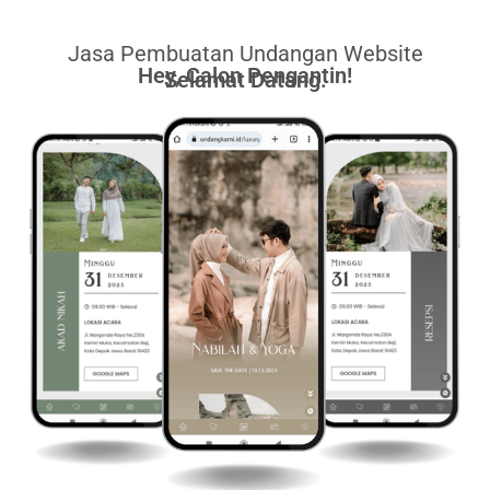
Jasa Pembuatan Undangan Website
Hey, Calon Pengantin!
Selamat Datang.